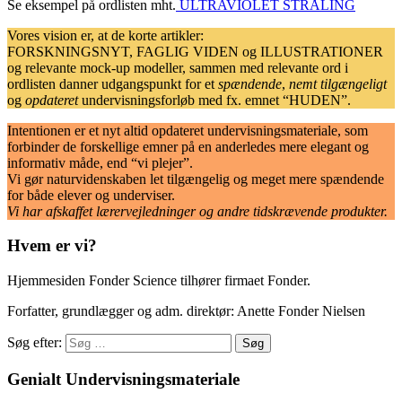
Se eksempel på ordlisten mht.
ULTRAVIOLET STRÅLING
Vores vision er, at de korte artikler:
FORSKNINGSNYT, FAGLIG VIDEN og ILLUSTRATIONER
og relevante mock-up modeller, sammen med relevante ord i
ordlisten danner udgangspunkt for et
spændende
,
nemt tilgængeligt
og
opdateret
undervisningsforløb med fx. emnet “HUDEN”.
Intentionen er et nyt altid opdateret undervisningsmateriale, som
forbinder de forskellige emner på en anderledes mere elegant og
informativ måde, end “vi plejer”.
Vi gør naturvidenskaben let tilgængelig og meget mere spændende
for både elever og underviser.
Vi har afskaffet lærervejledninger og andre tidskrævende produkter.
Hvem er vi?
Hjemmesiden Fonder Science tilhører firmaet Fonder.
Forfatter, grundlægger og adm. direktør: Anette Fonder Nielsen
Søg efter:
Genialt Undervisningsmateriale