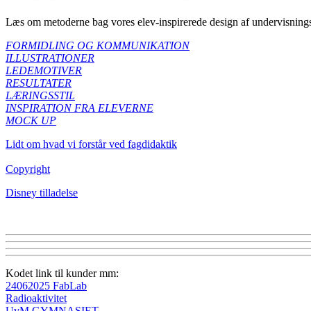
Læs om metoderne bag vores elev-inspirerede design af undervisnings
FORMIDLING OG KOMMUNIKATION
ILLUSTRATIONER
LEDEMOTIVER
RESULTATER
LÆRINGSSTIL
INSPIRATION FRA ELEVERNE
MOCK UP
Lidt om hvad vi forstår ved fagdidaktik
Copyright
Disney tilladelse
Kodet link til kunder mm:
24062025 FabLab
Radioaktivitet
UvM GYMNASIET