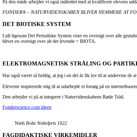
På den måde arbejder vi også målrettet med at kvalificere elevens ud
FONDER
® – NATURVIDENSKABEN BLIVER NEMMERE AT FO
DET BIOTISKE SYSTEM
Lidt ligesom Det Periodiske System viser en oversigt over alle gru
bliver en oversigt over alt det levende = BIOTA.
ELEKTROMAGNETISK STRÅLING OG PARTIK
Har også været så heldig, at jeg i en del år fik lov til at undervise de æ
Eleverne inspirerede mig til at udarbejde et forsøg på en internetbase
Den arbejder vi på at integrere i Naturvidenskabens Røde Tråd.
Fonderscience.com ideen
Niels Bohr
Nobelpris 1922
FAGDIDAKTISKE VIRKEMIDLER