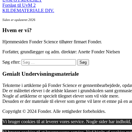
Forslag til UvM 2
KILDEMATERIALE DIV.
Siden er opdateret 202
6
Hvem er vi?
Hjemmesiden Fonder Science tilhører firmaet Fonder.
Forfatter, grundlægger og adm. direktør: Anette Fonder Nielsen
Søg efter:
Genialt Undervisningsmateriale
Teksterne i artiklerne på Fonder Science er gennembearbejdede, opdate
De er målrettet elever i de ældste klasser i grundskolen samt gymnasie
Nogle af artiklerne er specielt tilegnet elever som vil vide mere.
Desuden er der materiale til elever som gerne vil lære et emne på en
Copyright © 2024 Fonder. Alle rettigheder forbeholdes.
Vi bruger cookies til at leverer vores service. Nogle sider har indho