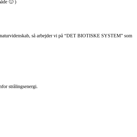
måde 🙂 )
 over naturvidenskab, så arbejder vi på “DET BIOTISKE SYSTEM” som
for strålingsenergi.