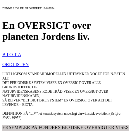
DENNE SIDE ER OPDATERET 12-8-2024
En OVERSIGT over
planeten Jordens liv.
B I O T A
ORDLISTEN
LIDT LIGESOM STANDARDMODELLEN UDTRYKKER NOGET FOR NÆSTEN
ALT,
DET PERIODISKE SYSTEM VISER EN OVERSIGT OVER ALLE
GRUNDSTOFFER, OG
NATURVIDENSKABENS RØDE TRÅD VISER EN OVERSIGT OVER
NATURVIDENSKABEN,
SÅ BLIVER “DET BIOTISKE SYSTEM” EN OVERSIGT OVER ALT DET
LEVENDE = BIOTA.
DEFINITION PÅ “LIV”: et kemisk system underlagt darwinistisk evolution (
Vist fra
NASA 1995?
)
EKSEMPLER PÅ FONDERS BIOTISKE OVERSIGTER VISES