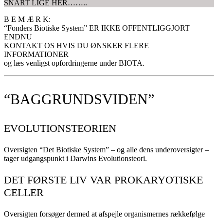
SNART LIGE HER……..
B E M Æ R K:
“Fonders Biotiske System” ER IKKE OFFENTLIGGJORT
ENDNU
KONTAKT OS HVIS DU ØNSKER FLERE
INFORMATIONER
og læs venligst opfordringerne under BIOTA.
“BAGGRUNDSVIDEN”
EVOLUTIONSTEORIEN
Oversigten “Det Biotiske System” – og alle dens underoversigter –
tager udgangspunkt i Darwins Evolutionsteori.
DET FØRSTE LIV VAR PROKARYOTISKE
CELLER
Oversigten forsøger dermed at afspejle organismernes rækkefølge