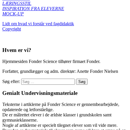
LÆRINGSSTIL
INSPIRATION FRA ELEVERNE
MOCK-UP
Lidt om hvad vi forstår ved fagdidaktik
Copyright
Hvem er vi?
Hjemmesiden Fonder Science tilhører firmaet Fonder.
Forfatter, grundlægger og adm. direktør: Anette Fonder Nielsen
Søg efter:
Genialt Undervisningsmateriale
Teksterne i artiklerne på Fonder Science er gennembearbejdede,
opdaterede og letforståelige.
De er målrettet elever i de ældste klasser i grundskolen samt
gymnasieklasserne.
Nogle af artiklerne er specielt tilegnet elever som vil vide mere.