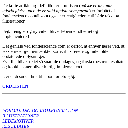
De korte artikler og definitioner i ordlisten (
måske er de under
udarbejdelse, men de
er altid opdateringsparate
) er forfattet af
fonderscience.com® som også ejer rettighederne til både tekst og
illustrationer.
Fejl, mangler og ny viden bliver løbende udbedret og
implementeret!
Det geniale ved fonderscience.com er derfor, at enhver læser ved, at
teksterne er gennemtænkte, korte, illustrerede og indeholder
opdaterede oplysninger.
Evt. fejl bliver rettet så snart de opdages, og forskernes nye resultater
og konklusioner bliver hurtigt implementeret.
Der er desuden link til laboratorieforsøg.
ORDLISTEN
FORMIDLING OG KOMMUNIKATION
ILLUSTRATIONER
LEDEMOTIVER
RESULTATER