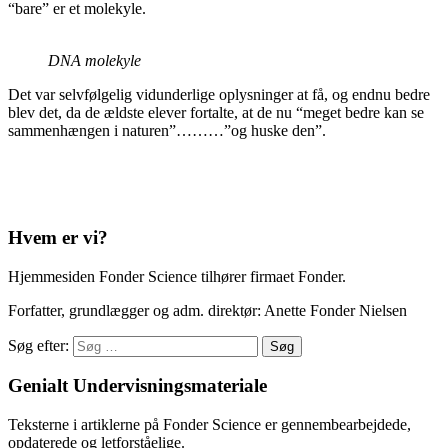
“bare” er et molekyle.
DNA molekyle
Det var selvfølgelig vidunderlige oplysninger at få, og endnu bedre
blev det, da de ældste elever fortalte, at de nu “meget bedre kan se
sammenhængen i naturen”………”og huske den”.
Hvem er vi?
Hjemmesiden Fonder Science tilhører firmaet Fonder.
Forfatter, grundlægger og adm. direktør: Anette Fonder Nielsen
Søg efter:
Genialt Undervisningsmateriale
Teksterne i artiklerne på Fonder Science er gennembearbejdede,
opdaterede og letforståelige.