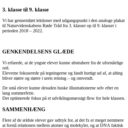
3. klasse til 9. klasse
Vi har gennemført lektioner med udgangspunkt i den analoge plakat
til Naturvidenskabens Røde Tråd fra 3. klasser op til 9. klasser i
perioden 2018 – 2022.
GENKENDELSENS GLÆDE
Vi erfarede, at de yngste elever kunne abstrahere fra de uforståelige
ord.
Eleverne fokuserede på tegningerne og fandt hurtigt ud af, at alting
bliver større og større i urets retning – og omvendt.
De små elever kunne desuden huske illustrationerne selv efter en
lang sommerferie.
Det optimerede fokus på et udviklingsmæssigt flow for hele klassen.
SAMMENHÆNG
Flere af de ældste elever gav udtryk for, at det fx er meget nemmere
at forstå relationen mellem atomer og molekyler, og at DNA faktisk