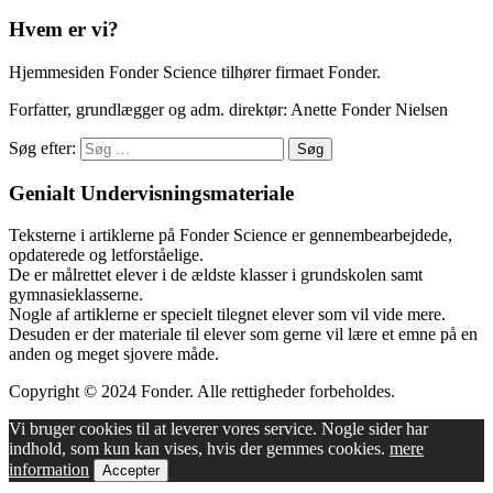
Hvem er vi?
Hjemmesiden Fonder Science tilhører firmaet Fonder.
Forfatter, grundlægger og adm. direktør: Anette Fonder Nielsen
Søg efter:
Genialt Undervisningsmateriale
Teksterne i artiklerne på Fonder Science er gennembearbejdede,
opdaterede og letforståelige.
De er målrettet elever i de ældste klasser i grundskolen samt
gymnasieklasserne.
Nogle af artiklerne er specielt tilegnet elever som vil vide mere.
Desuden er der materiale til elever som gerne vil lære et emne på en
anden og meget sjovere måde.
Copyright © 2024 Fonder. Alle rettigheder forbeholdes.
Vi bruger cookies til at leverer vores service. Nogle sider har
indhold, som kun kan vises, hvis der gemmes cookies.
mere
information
Accepter