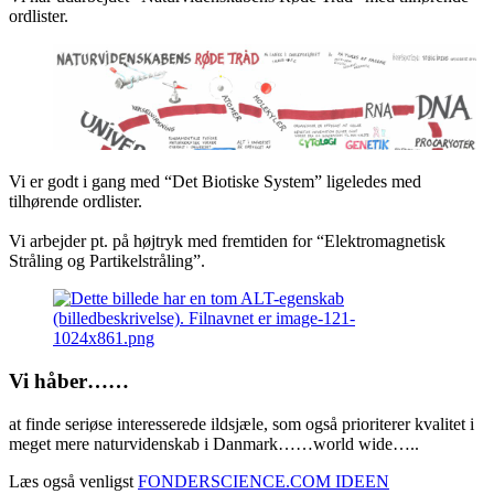
ordlister.
Vi er godt i gang med “Det Biotiske System” ligeledes med
tilhørende ordlister.
Vi arbejder pt. på højtryk med fremtiden for “Elektromagnetisk
Stråling og Partikelstråling”.
Vi håber……
at finde seriøse interesserede ildsjæle, som også prioriterer kvalitet i
meget mere naturvidenskab i Danmark……world wide…..
Læs også venligst
FONDERSCIENCE.COM IDEEN