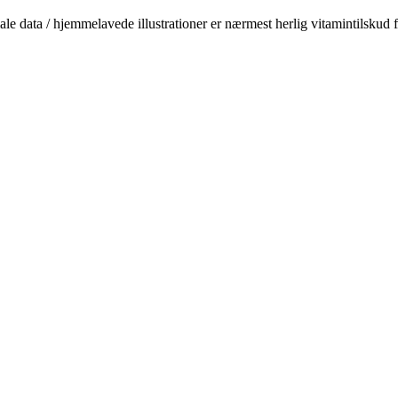
le data / hjemmelavede illustrationer er nærmest herlig vitamintilskud 