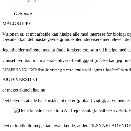
Oviraptor
MÅLGRUPPE
Visionen er, at mit arbejde kan hjælpe alle med interesse for biologi o
Desuden kan det måske gavne grundskoleundervisere med elever, der
Jeg arbejder målrettet med at finde forskere etc. som vil hjælpe med at
Uanset hvordan mit materiale bliver offentliggjort (måske kan jeg finde
BEMÆRK VENLIGST: Hvis det viser sig at være umuligt at få udgivet i “bogform” på en eller 
BIODIVERSITET
er meget aktuelt lige nu.
Det betyder, at alle har forstået, at det er (globalt) vigtigt, at vi me
Det er imidlertid meget tankevækkende, at der TILSYNELADENDE? ikk