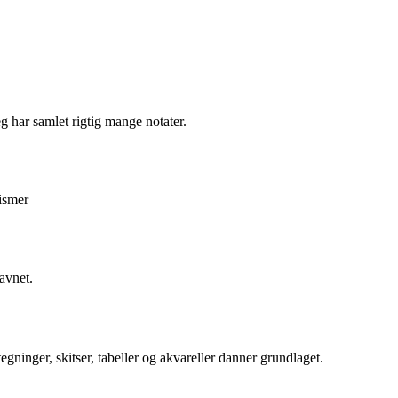
eg har samlet rigtig mange notater.
nismer
avnet.
gninger, skitser, tabeller og akvareller danner grundlaget.