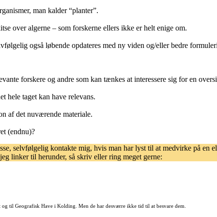
rganismer, man kalder “planter”.
kitse over algerne – som forskerne ellers ikke er helt enige om.
gelig også løbende opdateres med ny viden og/eller bedre formuleri
levante forskere og andre som kan tænkes at interessere sig for en over
det hele taget kan have relevans.
ion af det nuværende materiale.
ret (endnu)?
se, selvfølgelig kontakte mig, hvis man har lyst til at medvirke på en e
jeg linker til herunder, så skriv eller ring meget gerne:
riet og til Geografisk Have i Kolding. Men de har desværre ikke tid til at besvare dem.