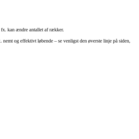
 fx. kan ændre antallet af rækker.
 nemt og effektivt løbende – se venligst den øverste linje på siden,