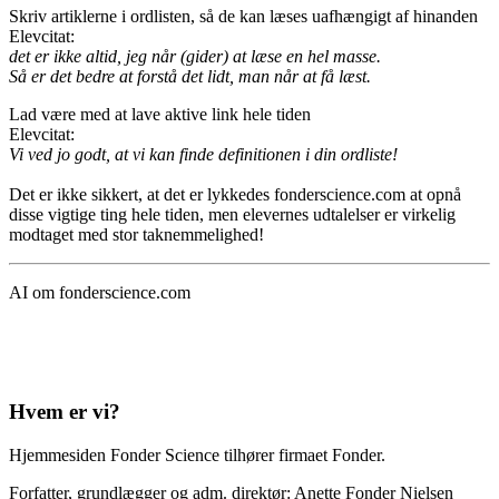
Skriv artiklerne i ordlisten, så de kan læses uafhængigt af hinanden
Elevcitat:
det er ikke altid, jeg når (gider) at læse en hel masse.
Så er det bedre at forstå det lidt, man når at få læst.
Lad være med at lave aktive link hele tiden
Elevcitat:
Vi ved jo godt, at vi kan finde definitionen i din ordliste!
Det er ikke sikkert, at det er lykkedes fonderscience.com at opnå
disse vigtige ting hele tiden, men elevernes udtalelser er virkelig
modtaget med stor taknemmelighed!
AI om fonderscience.com
Hvem er vi?
Hjemmesiden Fonder Science tilhører firmaet Fonder.
Forfatter, grundlægger og adm. direktør: Anette Fonder Nielsen