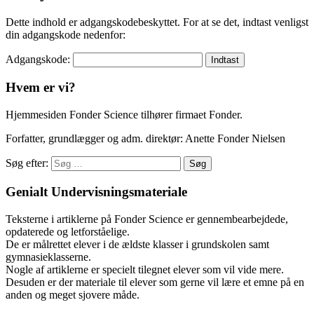
Dette indhold er adgangskodebeskyttet. For at se det, indtast venligst
din adgangskode nedenfor:
Adgangskode:
Hvem er vi?
Hjemmesiden Fonder Science tilhører firmaet Fonder.
Forfatter, grundlægger og adm. direktør: Anette Fonder Nielsen
Søg efter:
Genialt Undervisningsmateriale
Teksterne i artiklerne på Fonder Science er gennembearbejdede,
opdaterede og letforståelige.
De er målrettet elever i de ældste klasser i grundskolen samt
gymnasieklasserne.
Nogle af artiklerne er specielt tilegnet elever som vil vide mere.
Desuden er der materiale til elever som gerne vil lære et emne på en
anden og meget sjovere måde.