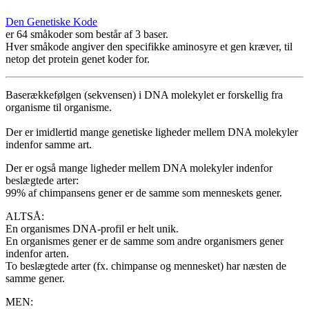
Den Genetiske Kode
er 64 småkoder som består af 3 baser.
Hver småkode angiver den specifikke aminosyre et gen kræver, til
netop det protein genet koder for.
Baserækkefølgen (sekvensen) i DNA molekylet er forskellig fra
organisme til organisme.
Der er imidlertid mange genetiske ligheder mellem DNA molekyler
indenfor samme art.
Der er også mange ligheder mellem DNA molekyler indenfor
beslægtede arter:
99% af chimpansens gener er de samme som menneskets gener.
ALTSÅ:
En organismes DNA-profil er helt unik.
En organismes gener er de samme som andre organismers gener
indenfor arten.
To beslægtede arter (fx. chimpanse og mennesket) har næsten de
samme gener.
MEN: