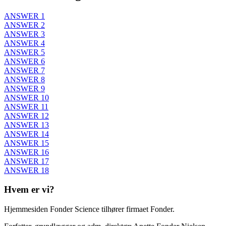
ANSWER 1
ANSWER 2
ANSWER 3
ANSWER 4
ANSWER 5
ANSWER 6
ANSWER 7
ANSWER 8
ANSWER 9
ANSWER 10
ANSWER 11
ANSWER 12
ANSWER 13
ANSWER 14
ANSWER 15
ANSWER 16
ANSWER 17
ANSWER 18
Hvem er vi?
Hjemmesiden Fonder Science tilhører firmaet Fonder.