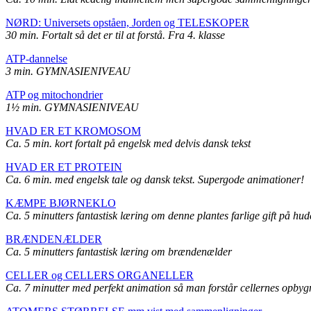
NØRD: Universets opståen, Jorden og TELESKOPER
30 min. Fortalt så det er til at forstå. Fra 4. klasse
ATP-dannelse
3 min. GYMNASIENIVEAU
ATP og mitochondrier
1½ min. GYMNASIENIVEAU
HVAD ER ET KROMOSOM
Ca. 5 min. kort fortalt på engelsk med delvis dansk tekst
HVAD ER ET PROTEIN
Ca. 6 min. med engelsk tale og dansk tekst. Supergode animationer!
KÆMPE BJØRNEKLO
Ca. 5 minutters fantastisk læring om denne plantes farlige gift på hu
BRÆNDENÆLDER
Ca. 5 minutters fantastisk læring om brændenælder
CELLER og CELLERS ORGANELLER
Ca. 7 minutter med perfekt animation så man forstår cellernes opby