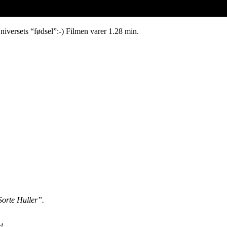
niversets “fødsel”:-) Filmen varer 1.28 min.
Sorte Huller”.
!