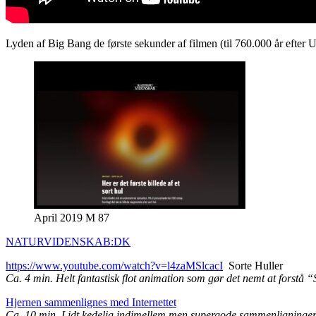
Lyden af Big Bang de første sekunder af filmen (til 760.000 år efter U
April 2019 M 87
NATURVIDENSKAB:DK
https://www.youtube.com/watch?v=l4zaMSlcacI
Sorte Huller
Ca. 4 min. Helt fantastisk flot animation som gør det nemt at forstå “
Hjernen sammenlignes med Internettet
Ca. 10 min. Lidt kedelig indimellem men supergode sammenligninger