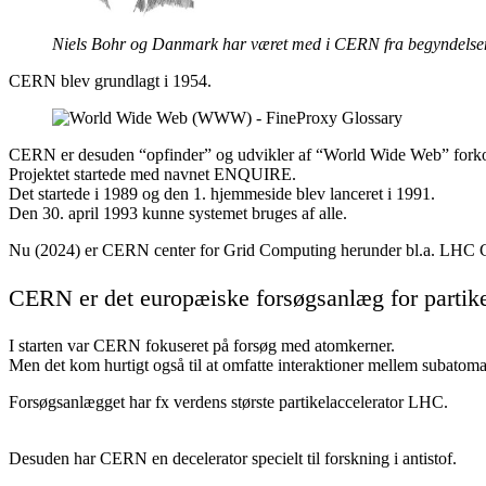
Niels Bohr og Danmark har været med i CERN fra begyndelse
CERN blev grundlagt i 1954.
CERN er desuden “opfinder” og udvikler af “World Wide Web” forkor
Projektet startede med navnet ENQUIRE.
Det startede i 1989 og den 1. hjemmeside blev lanceret i 1991.
Den 30. april 1993 kunne systemet bruges af alle.
Nu (2024) er CERN center for Grid Computing herunder bl.a. LHC 
CERN er det europæiske forsøgsanlæg for partike
I starten var CERN fokuseret på forsøg med atomkerner.
Men det kom hurtigt også til at omfatte interaktioner mellem subatomar
Forsøgsanlægget har fx verdens største partikelaccelerator LHC.
Desuden har CERN en decelerator specielt til forskning i antistof.