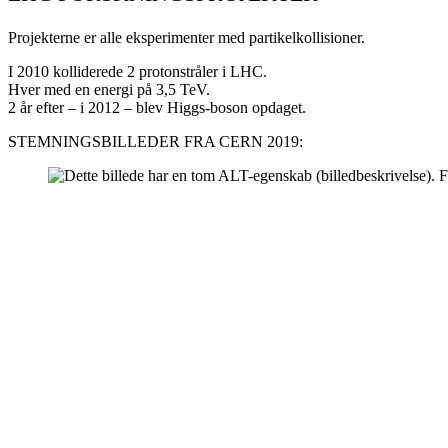
Projekterne er alle eksperimenter med partikelkollisioner.
I 2010 kolliderede 2 protonstråler i LHC.
Hver med en energi på 3,5 TeV.
2 år efter – i 2012 – blev Higgs-boson opdaget.
STEMNINGSBILLEDER FRA CERN 2019: