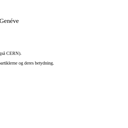
 Genéve
 også CERN).
artiklerne og deres betydning.