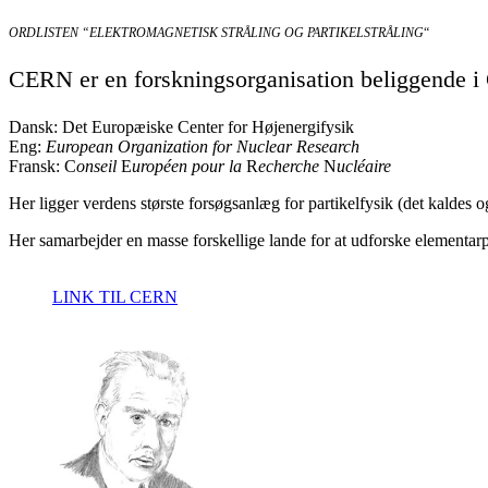
ORDLISTEN “ELEKTROMAGNETISK STRÅLING OG PARTIKELSTRÅLING
“
CERN er en forskningsorganisation beliggende i
Dansk: Det Europæiske Center for Højenergifysik
Eng:
European Organization for Nuclear Research
Fransk: C
onseil
E
uropéen pour la
R
echerche
N
ucléaire
Her ligger verdens største forsøgsanlæg for partikelfysik (det kaldes
Her samarbejder en masse forskellige lande for at udforske elementarp
LINK TIL CERN