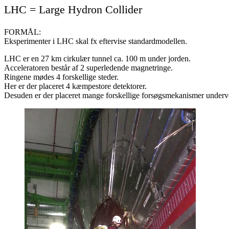
LHC = Large Hydron Collider
FORMÅL:
Eksperimenter i LHC skal fx eftervise standardmodellen.
LHC er en 27 km cirkulær tunnel ca. 100 m under jorden.
Acceleratoren består af 2 superledende magnetringe.
Ringene mødes 4 forskellige steder.
Her er der placeret 4 kæmpestore detektorer.
Desuden er der placeret mange forskellige forsøgsmekanismer underv